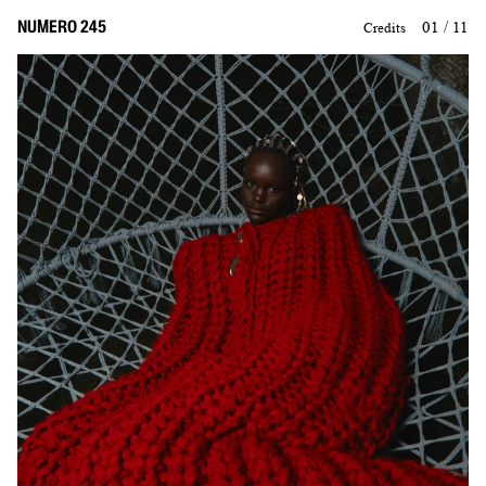
NUMERO 245
01 / 11
Credits